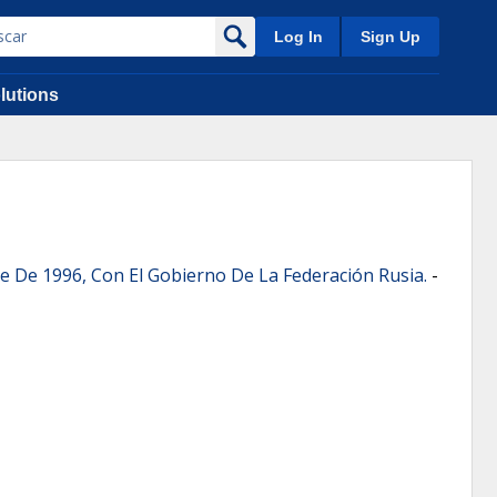
Log In
Sign Up
lutions
 De 1996, Con El Gobierno De La Federación Rusia.
-