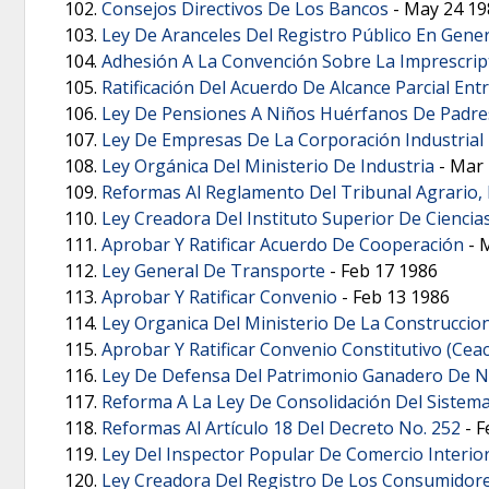
Consejos Directivos De Los Bancos
-
May 24 19
Ley De Aranceles Del Registro Público En Gener
Adhesión A La Convención Sobre La Imprescrip
Ratificación Del Acuerdo De Alcance Parcial En
Ley De Pensiones A Niños Huérfanos De Padres 
Ley De Empresas De La Corporación Industrial
Ley Orgánica Del Ministerio De Industria
-
Mar 
Reformas Al Reglamento Del Tribunal Agrario,
Ley Creadora Del Instituto Superior De Cienci
Aprobar Y Ratificar Acuerdo De Cooperación
-
M
Ley General De Transporte
-
Feb 17 1986
Aprobar Y Ratificar Convenio
-
Feb 13 1986
Ley Organica Del Ministerio De La Construccio
Aprobar Y Ratificar Convenio Constitutivo (Ceac
Ley De Defensa Del Patrimonio Ganadero De N
Reforma A La Ley De Consolidación Del Sistema
Reformas Al Artículo 18 Del Decreto No. 252
-
F
Ley Del Inspector Popular De Comercio Interior
Ley Creadora Del Registro De Los Consumidore