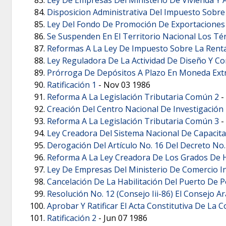
Disposicion Administrativa Del Impuesto Sobre
Ley Del Fondo De Promoción De Exportaciones
Se Suspenden En El Territorio Nacional Los Tér
Reformas A La Ley De Impuesto Sobre La Rent
Ley Reguladora De La Actividad De Diseño Y Co
Prórroga De Depósitos A Plazo En Moneda Ext
Ratificación 1
-
Nov 03 1986
Reforma A La Legislación Tributaria Común 2
-
Creación Del Centro Nacional De Investigación
Reforma A La Legislación Tributaria Común 3
-
Ley Creadora Del Sistema Nacional De Capacita
Derogación Del Artículo No. 16 Del Decreto N
Reforma A La Ley Creadora De Los Grados De H
Ley De Empresas Del Ministerio De Comercio In
Cancelación De La Habilitación Del Puerto De 
Resolución No. 12 (Consejo Iii-86) El Consejo 
Aprobar Y Ratificar El Acta Constitutiva De La
Ratificación 2
-
Jun 07 1986