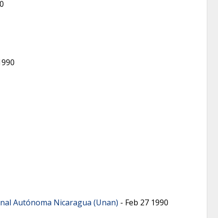
0
1990
cional Autónoma Nicaragua (Unan)
-
Feb 27 1990