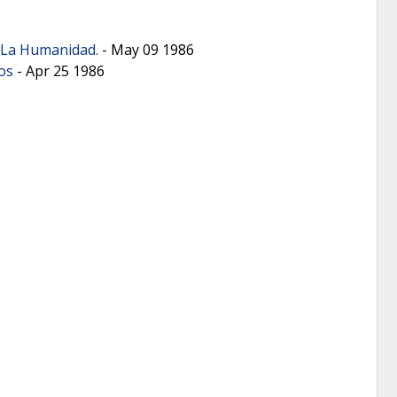
 La Humanidad.
-
May 09 1986
os
-
Apr 25 1986