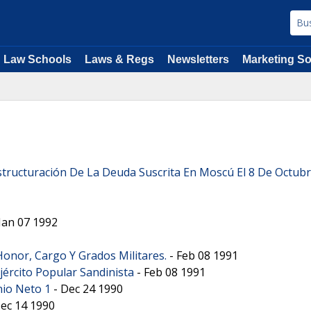
Law Schools
Laws & Regs
Newsletters
Marketing So
ructuración De La Deuda Suscrita En Moscú El 8 De Octubre
Jan 07 1992
onor, Cargo Y Grados Militares.
-
Feb 08 1991
jército Popular Sandinista
-
Feb 08 1991
nio Neto 1
-
Dec 24 1990
ec 14 1990