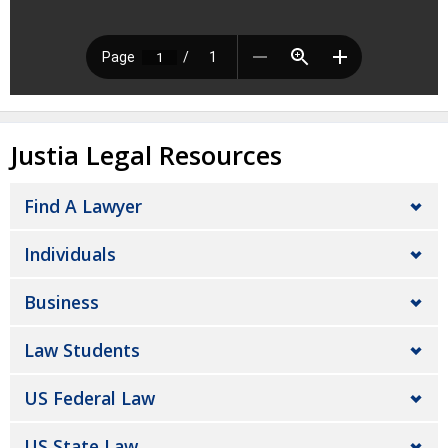
Justia Legal Resources
Find A Lawyer
Individuals
Business
Law Students
US Federal Law
US State Law