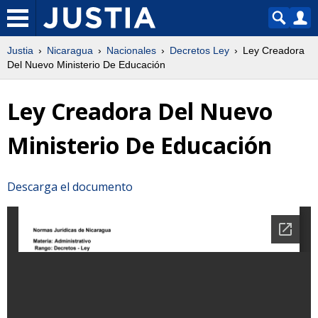
Justia
Nicaragua
Nacionales
Decretos Ley
Ley Creadora
Del Nuevo Ministerio De Educación
Ley Creadora Del Nuevo
Ministerio De Educación
Descarga el documento