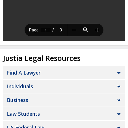
Justia Legal Resources
Find A Lawyer
Individuals
Business
Law Students
US Federal Law