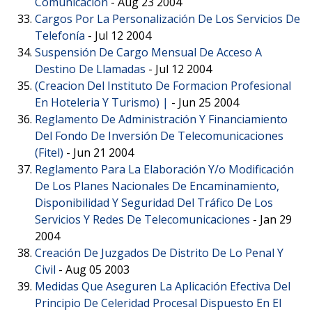
Comunicaciòn
-
Aug 23 2004
Cargos Por La Personalización De Los Servicios De
Telefonía
-
Jul 12 2004
Suspensión De Cargo Mensual De Acceso A
Destino De Llamadas
-
Jul 12 2004
(Creacion Del Instituto De Formacion Profesional
En Hoteleria Y Turismo) |
-
Jun 25 2004
Reglamento De Administración Y Financiamiento
Del Fondo De Inversión De Telecomunicaciones
(Fitel)
-
Jun 21 2004
Reglamento Para La Elaboración Y/o Modificación
De Los Planes Nacionales De Encaminamiento,
Disponibilidad Y Seguridad Del Tráfico De Los
Servicios Y Redes De Telecomunicaciones
-
Jan 29
2004
Creación De Juzgados De Distrito De Lo Penal Y
Civil
-
Aug 05 2003
Medidas Que Aseguren La Aplicación Efectiva Del
Principio De Celeridad Procesal Dispuesto En El