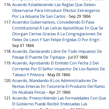
Acuerdo Estableciendo Las Reglas Que Deben
Observarse Para Introducir Efectos Extrangeros
Por La Aduana De San Carlos
-
Sep 29 1866
Acuerdos Gubernativos, Concediendo El Pase
Constitucional À Las Letras Apostólicas En Que Se
Otorgan Ciertas Gracias A La Congregaciones De
Fieles De Leon Y San Felipe Erigidas O Por Erigir
-
Sep 01 1866
Acuerdo, Declarando Libre De Todo Impuesto De
Pasaje El Puente De Tipitapa
-
Jul 07 1866
Acuerdo, Aprobando El Emitido Con Fecha 2 Del
Corriente Por El Señor Inspector De Los Ramos De
Tabaco Y Pólvora
-
May 05 1866
Acuerdo, Mandando Á Los Administradores De
Rentas Enteras En Tesorería El Producto Del Ramo
De Alcabala Fincas
-
Apr 21 1866
Acuerdo, Preescribiendo Las Formalidades Con Que
El Gobierno Puede Recibir Endosadas Las