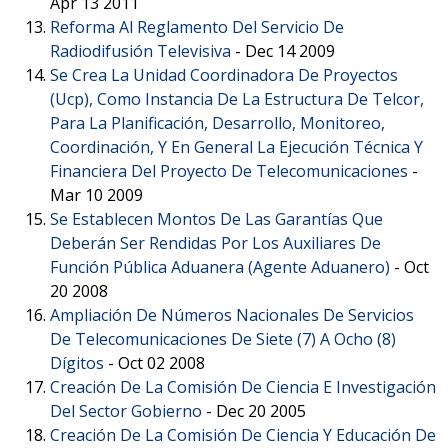
Apr 13 2011
Reforma Al Reglamento Del Servicio De
Radiodifusión Televisiva
-
Dec 14 2009
Se Crea La Unidad Coordinadora De Proyectos
(Ucp), Como Instancia De La Estructura De Telcor,
Para La Planificación, Desarrollo, Monitoreo,
Coordinación, Y En General La Ejecución Técnica Y
Financiera Del Proyecto De Telecomunicaciones
-
Mar 10 2009
Se Establecen Montos De Las Garantías Que
Deberán Ser Rendidas Por Los Auxiliares De
Función Pública Aduanera (Agente Aduanero)
-
Oct
20 2008
Ampliación De Números Nacionales De Servicios
De Telecomunicaciones De Siete (7) A Ocho (8)
Dígitos
-
Oct 02 2008
Creación De La Comisión De Ciencia E Investigación
Del Sector Gobierno
-
Dec 20 2005
Creación De La Comisión De Ciencia Y Educación De