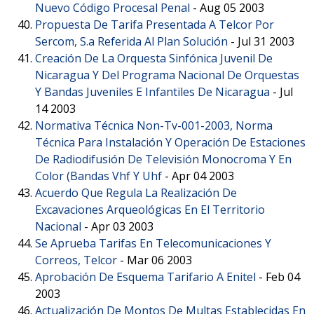
Nuevo Código Procesal Penal
-
Aug 05 2003
Propuesta De Tarifa Presentada A Telcor Por
Sercom, S.a Referida Al Plan Solución
-
Jul 31 2003
Creación De La Orquesta Sinfónica Juvenil De
Nicaragua Y Del Programa Nacional De Orquestas
Y Bandas Juveniles E Infantiles De Nicaragua
-
Jul
14 2003
Normativa Técnica Non-Tv-001-2003, Norma
Técnica Para Instalación Y Operación De Estaciones
De Radiodifusión De Televisión Monocroma Y En
Color (Bandas Vhf Y Uhf
-
Apr 04 2003
Acuerdo Que Regula La Realización De
Excavaciones Arqueológicas En El Territorio
Nacional
-
Apr 03 2003
Se Aprueba Tarifas En Telecomunicaciones Y
Correos, Telcor
-
Mar 06 2003
Aprobación De Esquema Tarifario A Enitel
-
Feb 04
2003
Actualización De Montos De Multas Establecidas En