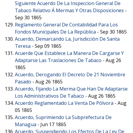
Siguiente Acuerdo De La Inspeccion General De
Tabaco Relativo Á Mermas Y Otras Disposiciones
-
Sep 30 1865
Reglamento General De Contabilidad Para Los
Fondos Municipales De La República
-
Sep 30 1865
Acuerdo, Demarcando La, Jurisdicción De Santa
Teresa
-
Sep 09 1865
Acuerde Que Establece La Manera De Cargarse Y
Adaptarse Las Traslaciones De Tabaco
-
Aug 26
1865
Acuerdo, Derogando El Decreto De 21 Noviembre
Pasado
-
Aug 26 1865
Acuerdo, Fijando La Merma Que Han De Adaptarse
Los Administrativos De Tabaco
-
Aug 26 1865
Acuerdo Reglamentado La Venta De Pólvora
-
Aug
05 1865
Acuerdo, Suprimiendo La Subprefectura De
Managua
-
Jun 17 1865
Acuerdo, Suspendiendo Los Efectos De La Ley De