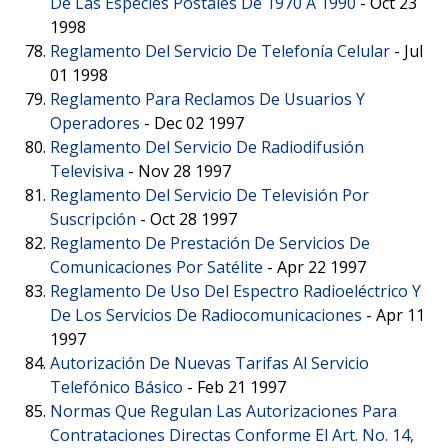
De Las Especies Postales De 1970 A 1990
-
Oct 23
1998
Reglamento Del Servicio De Telefonía Celular
-
Jul
01 1998
Reglamento Para Reclamos De Usuarios Y
Operadores
-
Dec 02 1997
Reglamento Del Servicio De Radiodifusión
Televisiva
-
Nov 28 1997
Reglamento Del Servicio De Televisión Por
Suscripción
-
Oct 28 1997
Reglamento De Prestación De Servicios De
Comunicaciones Por Satélite
-
Apr 22 1997
Reglamento De Uso Del Espectro Radioeléctrico Y
De Los Servicios De Radiocomunicaciones
-
Apr 11
1997
Autorización De Nuevas Tarifas Al Servicio
Telefónico Básico
-
Feb 21 1997
Normas Que Regulan Las Autorizaciones Para
Contrataciones Directas Conforme El Art. No. 14,