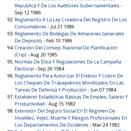
Republica Y De Los Auditores Gubernamentales
-
Sep 12 1986
Reglamento A La Ley Creadora Del Registro De Los
Consumidores
-
Jul 21 1986
Reglamento De Bodegas De Almacenes Generales
De Deposito
-
Feb 10 1986
Creación Del Consejo Nacional De Planificación
(Cnp)
-
Aug 20 1985
Normas De Ética Y Regulaciones De La Campaña
Electoral
-
Sep 20 1984
Reglamento Para Autorizar El Endoso Y Cobro De
Los Cheques De Trabajadores Movilizados En Las
Tareas De Defensa Y Producción
-
Jun 07 1984
Establecer Estadísticas Básicas De Empleo, Salario Y
Productividad
-
Aug 15 1982
Extensión Del Seguro Social En El Régimen De
Invalidez, Vejez, Muerte Y Riesgos Profesionales En
Los Departamentos De Occidente
-
Mar 24 1982