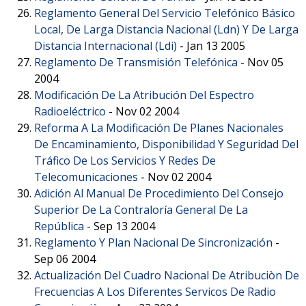
Reglamento General Del Servicio Telefónico Básico
Local, De Larga Distancia Nacional (Ldn) Y De Larga
Distancia Internacional (Ldi)
-
Jan 13 2005
Reglamento De Transmisión Telefónica
-
Nov 05
2004
Modificación De La Atribución Del Espectro
Radioeléctrico
-
Nov 02 2004
Reforma A La Modificación De Planes Nacionales
De Encaminamiento, Disponibilidad Y Seguridad Del
Tráfico De Los Servicios Y Redes De
Telecomunicaciones
-
Nov 02 2004
Adición Al Manual De Procedimiento Del Consejo
Superior De La Contraloría General De La
República
-
Sep 13 2004
Reglamento Y Plan Nacional De Sincronización
-
Sep 06 2004
Actualización Del Cuadro Nacional De Atribuciòn De
Frecuencias A Los Diferentes Servicos De Radio