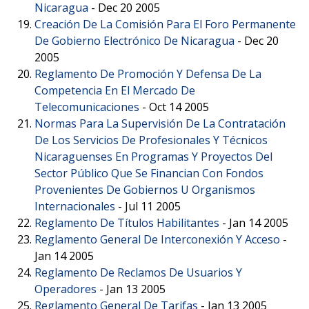
Nicaragua
-
Dec 20 2005
Creación De La Comisión Para El Foro Permanente
De Gobierno Electrónico De Nicaragua
-
Dec 20
2005
Reglamento De Promoción Y Defensa De La
Competencia En El Mercado De
Telecomunicaciones
-
Oct 14 2005
Normas Para La Supervisión De La Contratación
De Los Servicios De Profesionales Y Técnicos
Nicaraguenses En Programas Y Proyectos Del
Sector Público Que Se Financian Con Fondos
Provenientes De Gobiernos U Organismos
Internacionales
-
Jul 11 2005
Reglamento De Títulos Habilitantes
-
Jan 14 2005
Reglamento General De Interconexión Y Acceso
-
Jan 14 2005
Reglamento De Reclamos De Usuarios Y
Operadores
-
Jan 13 2005
Reglamento General De Tarifas
-
Jan 13 2005