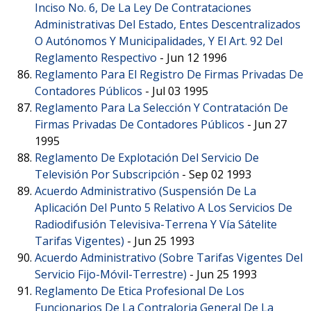
Inciso No. 6, De La Ley De Contrataciones
Administrativas Del Estado, Entes Descentralizados
O Autónomos Y Municipalidades, Y El Art. 92 Del
Reglamento Respectivo
-
Jun 12 1996
Reglamento Para El Registro De Firmas Privadas De
Contadores Públicos
-
Jul 03 1995
Reglamento Para La Selección Y Contratación De
Firmas Privadas De Contadores Públicos
-
Jun 27
1995
Reglamento De Explotación Del Servicio De
Televisión Por Subscripción
-
Sep 02 1993
Acuerdo Administrativo (Suspensión De La
Aplicación Del Punto 5 Relativo A Los Servicios De
Radiodifusión Televisiva-Terrena Y Vía Sátelite
Tarifas Vigentes)
-
Jun 25 1993
Acuerdo Administrativo (Sobre Tarifas Vigentes Del
Servicio Fijo-Móvil-Terrestre)
-
Jun 25 1993
Reglamento De Etica Profesional De Los
Funcionarios De La Contraloria General De La