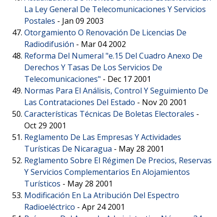
La Ley General De Telecomunicaciones Y Servicios
Postales
-
Jan 09 2003
Otorgamiento O Renovación De Licencias De
Radiodifusión
-
Mar 04 2002
Reforma Del Numeral "e.15 Del Cuadro Anexo De
Derechos Y Tasas De Los Servicios De
Telecomunicaciones"
-
Dec 17 2001
Normas Para El Análisis, Control Y Seguimiento De
Las Contrataciones Del Estado
-
Nov 20 2001
Características Técnicas De Boletas Electorales
-
Oct 29 2001
Reglamento De Las Empresas Y Actividades
Turísticas De Nicaragua
-
May 28 2001
Reglamento Sobre El Régimen De Precios, Reservas
Y Servicios Complementarios En Alojamientos
Turísticos
-
May 28 2001
Modificación En La Atribución Del Espectro
Radioeléctrico
-
Apr 24 2001