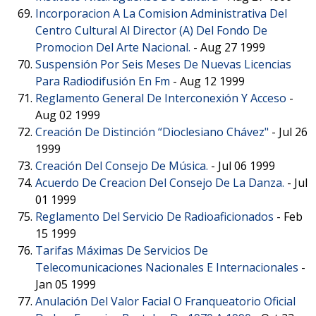
Incorporacion A La Comision Administrativa Del
Centro Cultural Al Director (A) Del Fondo De
Promocion Del Arte Nacional.
-
Aug 27 1999
Suspensión Por Seis Meses De Nuevas Licencias
Para Radiodifusión En Fm
-
Aug 12 1999
Reglamento General De Interconexión Y Acceso
-
Aug 02 1999
Creación De Distinción “Dioclesiano Chávez"
-
Jul 26
1999
Creación Del Consejo De Música.
-
Jul 06 1999
Acuerdo De Creacion Del Consejo De La Danza.
-
Jul
01 1999
Reglamento Del Servicio De Radioaficionados
-
Feb
15 1999
Tarifas Máximas De Servicios De
Telecomunicaciones Nacionales E Internacionales
-
Jan 05 1999
Anulación Del Valor Facial O Franqueatorio Oficial