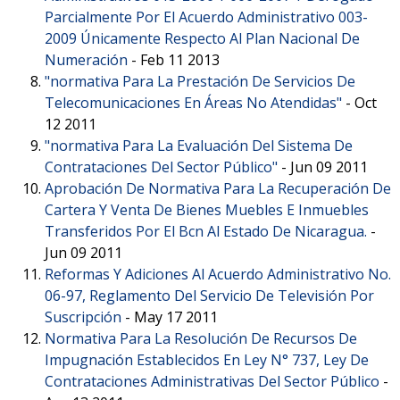
Parcialmente Por El Acuerdo Administrativo 003-
2009 Únicamente Respecto Al Plan Nacional De
Numeración
-
Feb 11 2013
"normativa Para La Prestación De Servicios De
Telecomunicaciones En Áreas No Atendidas"
-
Oct
12 2011
"normativa Para La Evaluación Del Sistema De
Contrataciones Del Sector Público"
-
Jun 09 2011
Aprobación De Normativa Para La Recuperación De
Cartera Y Venta De Bienes Muebles E Inmuebles
Transferidos Por El Bcn Al Estado De Nicaragua.
-
Jun 09 2011
Reformas Y Adiciones Al Acuerdo Administrativo No.
06-97, Reglamento Del Servicio De Televisión Por
Suscripción
-
May 17 2011
Normativa Para La Resolución De Recursos De
Impugnación Establecidos En Ley N° 737, Ley De
Contrataciones Administrativas Del Sector Público
-