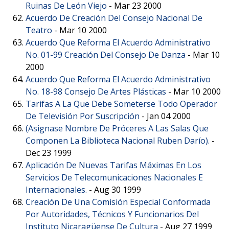
Ruinas De León Viejo
-
Mar 23 2000
Acuerdo De Creación Del Consejo Nacional De
Teatro
-
Mar 10 2000
Acuerdo Que Reforma El Acuerdo Administrativo
No. 01-99 Creación Del Consejo De Danza
-
Mar 10
2000
Acuerdo Que Reforma El Acuerdo Administrativo
No. 18-98 Consejo De Artes Plásticas
-
Mar 10 2000
Tarifas A La Que Debe Someterse Todo Operador
De Televisión Por Suscripción
-
Jan 04 2000
(Asignase Nombre De Próceres A Las Salas Que
Componen La Biblioteca Nacional Ruben Darío).
-
Dec 23 1999
Aplicación De Nuevas Tarifas Máximas En Los
Servicios De Telecomunicaciones Nacionales E
Internacionales.
-
Aug 30 1999
Creación De Una Comisión Especial Conformada
Por Autoridades, Técnicos Y Funcionarios Del
Instituto Nicaragüense De Cultura
-
Aug 27 1999