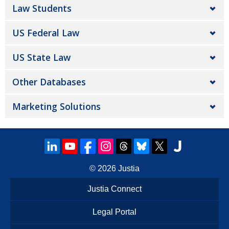
Law Students
US Federal Law
US State Law
Other Databases
Marketing Solutions
© 2026
Justia
Justia Connect
Legal Portal