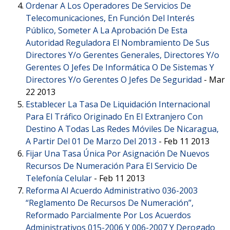
Ordenar A Los Operadores De Servicios De
Telecomunicaciones, En Función Del Interés
Público, Someter A La Aprobación De Esta
Autoridad Reguladora El Nombramiento De Sus
Directores Y/o Gerentes Generales, Directores Y/o
Gerentes O Jefes De Informática O De Sistemas Y
Directores Y/o Gerentes O Jefes De Seguridad
-
Mar
22 2013
Establecer La Tasa De Liquidación Internacional
Para El Tráfico Originado En El Extranjero Con
Destino A Todas Las Redes Móviles De Nicaragua,
A Partir Del 01 De Marzo Del 2013
-
Feb 11 2013
Fijar Una Tasa Única Por Asignación De Nuevos
Recursos De Numeración Para El Servicio De
Telefonía Celular
-
Feb 11 2013
Reforma Al Acuerdo Administrativo 036-2003
“Reglamento De Recursos De Numeración”,
Reformado Parcialmente Por Los Acuerdos
Administrativos 015-2006 Y 006-2007 Y Derogado