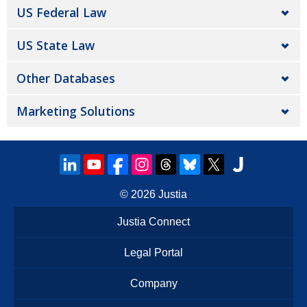
US Federal Law
US State Law
Other Databases
Marketing Solutions
© 2026
Justia
Justia Connect
Legal Portal
Company