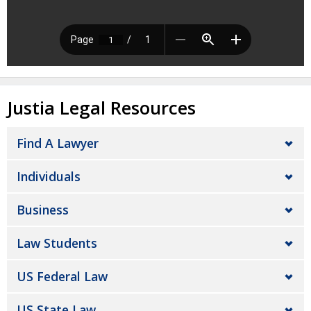
Justia Legal Resources
Find A Lawyer
Individuals
Business
Law Students
US Federal Law
US State Law