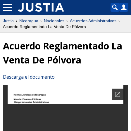
Justia
Nicaragua
Nacionales
Acuerdos Administrativos
Acuerdo Reglamentado La Venta De Pólvora
Acuerdo Reglamentado La
Venta De Pólvora
Descarga el documento