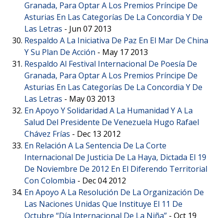
Granada, Para Optar A Los Premios Príncipe De
Asturias En Las Categorías De La Concordia Y De
Las Letras
-
Jun 07 2013
Respaldo A La Iniciativa De Paz En El Mar De China
Y Su Plan De Acción
-
May 17 2013
Respaldo Al Festival Internacional De Poesía De
Granada, Para Optar A Los Premios Príncipe De
Asturias En Las Categorías De La Concordia Y De
Las Letras
-
May 03 2013
En Apoyo Y Solidaridad A La Humanidad Y A La
Salud Del Presidente De Venezuela Hugo Rafael
Chávez Frías
-
Dec 13 2012
En Relación A La Sentencia De La Corte
Internacional De Justicia De La Haya, Dictada El 19
De Noviembre De 2012 En El Diferendo Territorial
Con Colombia
-
Dec 04 2012
En Apoyo A La Resolución De La Organización De
Las Naciones Unidas Que Instituye El 11 De
Octubre “Día Internacional De La Niña”
-
Oct 19