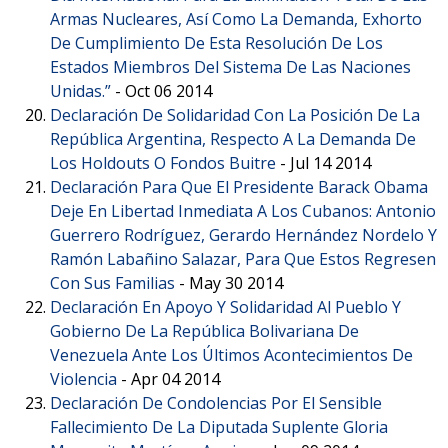
Armas Nucleares, Así Como La Demanda, Exhorto
De Cumplimiento De Esta Resolución De Los
Estados Miembros Del Sistema De Las Naciones
Unidas.”
-
Oct 06 2014
Declaración De Solidaridad Con La Posición De La
República Argentina, Respecto A La Demanda De
Los Holdouts O Fondos Buitre
-
Jul 14 2014
Declaración Para Que El Presidente Barack Obama
Deje En Libertad Inmediata A Los Cubanos: Antonio
Guerrero Rodríguez, Gerardo Hernández Nordelo Y
Ramón Labañino Salazar, Para Que Estos Regresen
Con Sus Familias
-
May 30 2014
Declaración En Apoyo Y Solidaridad Al Pueblo Y
Gobierno De La República Bolivariana De
Venezuela Ante Los Últimos Acontecimientos De
Violencia
-
Apr 04 2014
Declaración De Condolencias Por El Sensible
Fallecimiento De La Diputada Suplente Gloria