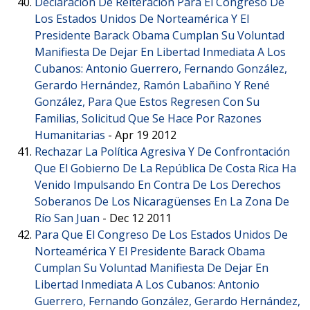
Declaración De Reiteración Para El Congreso De
Los Estados Unidos De Norteamérica Y El
Presidente Barack Obama Cumplan Su Voluntad
Manifiesta De Dejar En Libertad Inmediata A Los
Cubanos: Antonio Guerrero, Fernando González,
Gerardo Hernández, Ramón Labañino Y René
González, Para Que Estos Regresen Con Su
Familias, Solicitud Que Se Hace Por Razones
Humanitarias
-
Apr 19 2012
Rechazar La Política Agresiva Y De Confrontación
Que El Gobierno De La República De Costa Rica Ha
Venido Impulsando En Contra De Los Derechos
Soberanos De Los Nicaragüenses En La Zona De
Río San Juan
-
Dec 12 2011
Para Que El Congreso De Los Estados Unidos De
Norteamérica Y El Presidente Barack Obama
Cumplan Su Voluntad Manifiesta De Dejar En
Libertad Inmediata A Los Cubanos: Antonio
Guerrero, Fernando González, Gerardo Hernández,