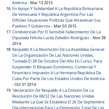
América
-
Mar 13 2015
En Apoyo Y Solidaridad A La República Bolivariana
De Venezuela Y República Argentina Por Las
Difíciles Situaciones Políticas Que Atraviesan Sus
Pueblos Y Gobiernos
-
Mar 03 2015
Condolencias Por El Sensible Fallecimiento De La
Diputada Felicita Lucila Zeledón Rodríguez
-
Nov 28
2014
Respaldo A La Resolución De La Asamblea General
De La Organización De Las Naciones Unidas,
Tomada El 28 De Octubre Del Año En Curso, Para
Suspender El Bloqueo Económico, Comercial Y
Financiero Impuesto A La Hermana República De
Cuba Por Parte De Los Estados Unidos De América
-
Oct 31 2014
"declaración De Respaldo A La Emisión De La
Resolución De 68/32 De Las Naciones Unidas
Mediante La Que Se Establece El 26 De Septiembre
Día Internacional Para La Eliminación Total De Las