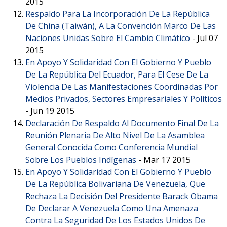
2015
Respaldo Para La Incorporación De La República
De China (Taiwán), A La Convención Marco De Las
Naciones Unidas Sobre El Cambio Climático
-
Jul 07
2015
En Apoyo Y Solidaridad Con El Gobierno Y Pueblo
De La República Del Ecuador, Para El Cese De La
Violencia De Las Manifestaciones Coordinadas Por
Medios Privados, Sectores Empresariales Y Políticos
-
Jun 19 2015
Declaración De Respaldo Al Documento Final De La
Reunión Plenaria De Alto Nivel De La Asamblea
General Conocida Como Conferencia Mundial
Sobre Los Pueblos Indígenas
-
Mar 17 2015
En Apoyo Y Solidaridad Con El Gobierno Y Pueblo
De La República Bolivariana De Venezuela, Que
Rechaza La Decisión Del Presidente Barack Obama
De Declarar A Venezuela Como Una Amenaza
Contra La Seguridad De Los Estados Unidos De