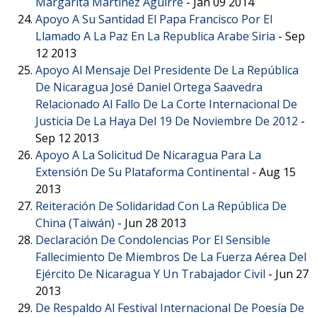
Margarita Martínez Aguirre
-
Jan 09 2014
Apoyo A Su Santidad El Papa Francisco Por El
Llamado A La Paz En La Republica Arabe Siria
-
Sep
12 2013
Apoyo Al Mensaje Del Presidente De La República
De Nicaragua José Daniel Ortega Saavedra
Relacionado Al Fallo De La Corte Internacional De
Justicia De La Haya Del 19 De Noviembre De 2012
-
Sep 12 2013
Apoyo A La Solicitud De Nicaragua Para La
Extensión De Su Plataforma Continental
-
Aug 15
2013
Reiteración De Solidaridad Con La República De
China (Taiwán)
-
Jun 28 2013
Declaración De Condolencias Por El Sensible
Fallecimiento De Miembros De La Fuerza Aérea Del
Ejército De Nicaragua Y Un Trabajador Civil
-
Jun 27
2013
De Respaldo Al Festival Internacional De Poesía De