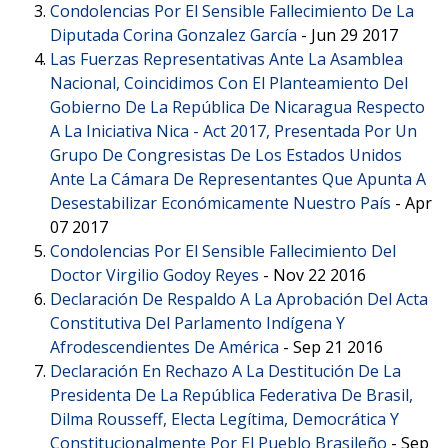
Condolencias Por El Sensible Fallecimiento De La
Diputada Corina Gonzalez García
-
Jun 29 2017
Las Fuerzas Representativas Ante La Asamblea
Nacional, Coincidimos Con El Planteamiento Del
Gobierno De La República De Nicaragua Respecto
A La Iniciativa Nica - Act 2017, Presentada Por Un
Grupo De Congresistas De Los Estados Unidos
Ante La Cámara De Representantes Que Apunta A
Desestabilizar Económicamente Nuestro País
-
Apr
07 2017
Condolencias Por El Sensible Fallecimiento Del
Doctor Virgilio Godoy Reyes
-
Nov 22 2016
Declaración De Respaldo A La Aprobación Del Acta
Constitutiva Del Parlamento Indígena Y
Afrodescendientes De América
-
Sep 21 2016
Declaración En Rechazo A La Destitución De La
Presidenta De La República Federativa De Brasil,
Dilma Rousseff, Electa Legítima, Democrática Y
Constitucionalmente Por El Pueblo Brasileño
-
Sep