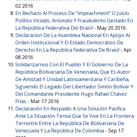
02 2016
En Rechazo Al Proceso De "impeachment" O Juicio
Político Viciado, Anómalo Y Fraudulento Gestado En
La República Federativa Del Brasil
-
May 20 2016
Declaracion De La Asamblea Nacional En Apoyo Al
Orden Institucional Y El Estado Democrático De
Derecho En La República Federativa De Brasil
-
Apr
08 2016
Solidarizarnos Con El Pueblo Y El Gobierno De La
República Bolivariana De Venezuela, Que Es Autor
De Amistad Y Unidad Latinoamericana Y Caribeña,
Siguiendo El Legado Del Libertador Simón Bolívar Y
Del Comandante Presidente Hugo Rafael Chávez
Frías
-
Mar 17 2016
Declaración En Respaldo A Una Solución Pacífica
Ante La Situación Tensa Que Se Vive En La Frontera
Terrestre Entre La República De Bolivariana De
Venezuela Y La República De Colombia
-
Sep 17