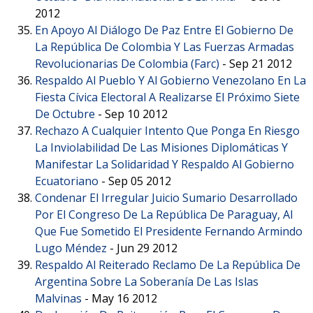
2012
En Apoyo Al Diálogo De Paz Entre El Gobierno De
La República De Colombia Y Las Fuerzas Armadas
Revolucionarias De Colombia (Farc)
-
Sep 21 2012
Respaldo Al Pueblo Y Al Gobierno Venezolano En La
Fiesta Cívica Electoral A Realizarse El Próximo Siete
De Octubre
-
Sep 10 2012
Rechazo A Cualquier Intento Que Ponga En Riesgo
La Inviolabilidad De Las Misiones Diplomáticas Y
Manifestar La Solidaridad Y Respaldo Al Gobierno
Ecuatoriano
-
Sep 05 2012
Condenar El Irregular Juicio Sumario Desarrollado
Por El Congreso De La República De Paraguay, Al
Que Fue Sometido El Presidente Fernando Armindo
Lugo Méndez
-
Jun 29 2012
Respaldo Al Reiterado Reclamo De La República De
Argentina Sobre La Soberanía De Las Islas
Malvinas
-
May 16 2012