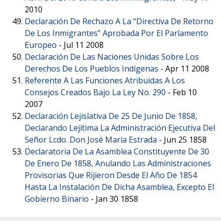
2010
Declaración De Rechazo A La “Directiva De Retorno
De Los Inmigrantes” Aprobada Por El Parlamento
Europeo
-
Jul 11 2008
Declaración De Las Naciones Unidas Sobre Los
Derechos De Los Pueblos Indígenas
-
Apr 11 2008
Referente A Las Funciones Atribuidas A Los
Consejos Creados Bajo La Ley No. 290
-
Feb 10
2007
Declaración Lejislativa De 25 De Junio De 1858,
Declarando Lejítima La Administración Ejecutiva Del
Señor Lcdo. Don José María Estrada
-
Jun 25 1858
Declaratoria De La Asamblea Constituyente De 30
De Enero De 1858, Anulando Las Administraciones
Provisorias Que Rijieron Desde El Año De 1854
Hasta La Instalación De Dicha Asamblea, Excepto El
Gobierno Binario
-
Jan 30 1858