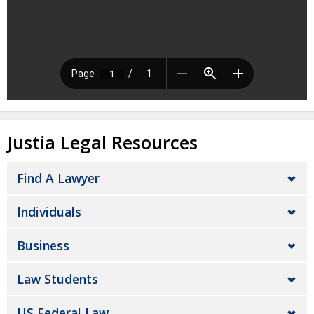
Justia Legal Resources
Find A Lawyer
Individuals
Business
Law Students
US Federal Law