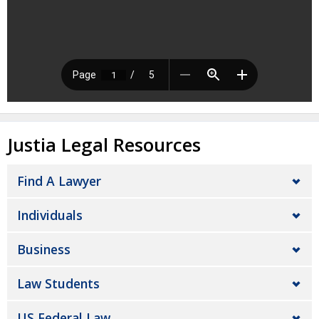
Justia Legal Resources
Find A Lawyer
Individuals
Business
Law Students
US Federal Law