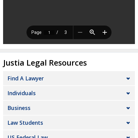
Justia Legal Resources
Find A Lawyer
Individuals
Business
Law Students
US Federal Law