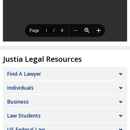
Justia Legal Resources
Find A Lawyer
Individuals
Business
Law Students
US Federal Law