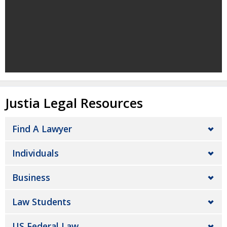
Justia Legal Resources
Find A Lawyer
Individuals
Business
Law Students
US Federal Law