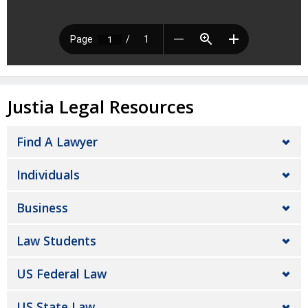
Justia Legal Resources
Find A Lawyer
Individuals
Business
Law Students
US Federal Law
US State Law