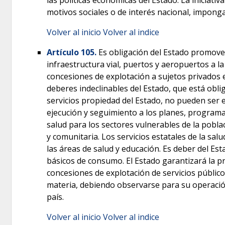
motivos sociales o de interés nacional, imponga
Volver al inicio
Volver al indice
Artículo 105.
Es obligación del Estado promover,
infraestructura vial, puertos y aeropuertos a la
concesiones de explotación a sujetos privados e
deberes indeclinables del Estado, que está oblig
servicios propiedad del Estado, no pueden ser e
ejecución y seguimiento a los planes, programas 
salud para los sectores vulnerables de la pobla
y comunitaria.
Los servicios estatales de la sal
las áreas de salud y educación. Es deber del Est
básicos de consumo. El Estado garantizará la pr
concesiones de explotación de servicios públic
materia, debiendo observarse para su operación c
país.
Volver al inicio
Volver al indice