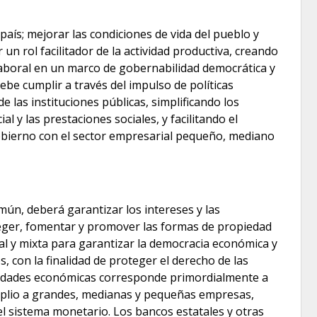
país; mejorar las condiciones de vida del pueblo y
 un rol facilitador de la actividad productiva, creando
 laboral en un marco de gobernabilidad democrática y
debe cumplir a través del impulso de políticas
de las instituciones públicas, simplificando los
l y las prestaciones sociales, y facilitando el
obierno con el sector empresarial pequeño, mediano
mún, deberá garantizar los intereses y las
roteger, fomentar y promover las formas de propiedad
nal y mixta para garantizar la democracia económica y
, con la finalidad de proteger el derecho de las
tividades económicas corresponde primordialmente a
 amplio a grandes, medianas y pequeñas empresas,
el sistema monetario. Los bancos estatales y otras