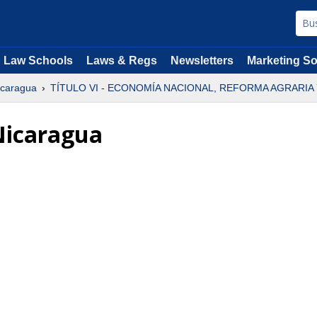
Law Schools
Laws & Regs
Newsletters
Marketing So
Nicaragua
TÍTULO VI - ECONOMÍA NACIONAL, REFORMA AGRARIA
 Nicaragua