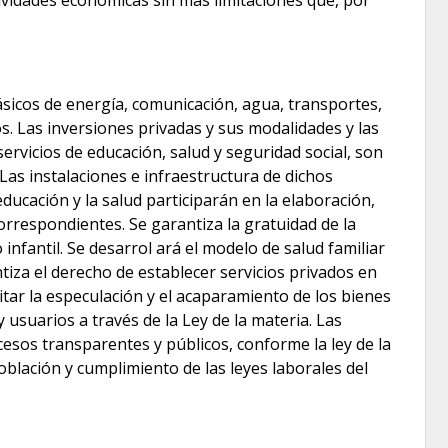
básicos de energía, comunicación, agua, transportes,
os. Las inversiones privadas y sus modalidades y las
ervicios de educación, salud y seguridad social, son
 Las instalaciones e infraestructura de dichos
ucación y la salud participarán en la elaboración,
correspondientes. Se garantiza la gratuidad de la
nfantil. Se desarrol ará el modelo de salud familiar
ntiza el derecho de establecer servicios privados en
vitar la especulación y el acaparamiento de los bienes
usuarios a través de la Ley de la materia. Las
esos transparentes y públicos, conforme la ley de la
oblación y cumplimiento de las leyes laborales del