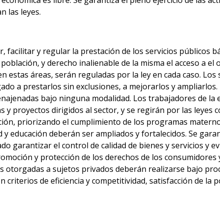
n las leyes.
 facilitar y regular la prestación de los servicios públicos 
 población, y derecho inalienable de la misma el acceso a el 
n estas áreas, serán reguladas por la ley en cada caso. Los s
ado a prestarlos sin exclusiones, a mejorarlos y ampliarlos.
najenadas bajo ninguna modalidad. Los trabajadores de la ed
y proyectos dirigidos al sector, y se regirán por las leyes 
ción, priorizando el cumplimiento de los programas materno i
ud y educación deberán ser ampliados y fortalecidos. Se gara
ado garantizar el control de calidad de bienes y servicios y e
omoción y protección de los derechos de los consumidores y 
os otorgadas a sujetos privados deberán realizarse bajo proc
riterios de eficiencia y competitividad, satisfacción de la p