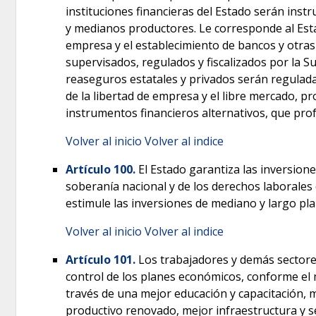
instituciones financieras del Estado serán inst
y medianos productores. Le corresponde al Esta
empresa y el establecimiento de bancos y otras 
supervisados, regulados y fiscalizados por la S
reaseguros estatales y privados serán reguladas 
de la libertad de empresa y el libre mercado, p
instrumentos financieros alternativos, que prof
Volver al inicio
Volver al indice
Artículo 100.
El Estado garantiza las inversione
soberanía nacional y de los derechos laborales d
estimule las inversiones de mediano y largo plaz
Volver al inicio
Volver al indice
Artículo 101.
Los trabajadores y demás sectores
control de los planes económicos, conforme el m
través de una mejor educación y capacitación, 
productivo renovado, mejor infraestructura y se