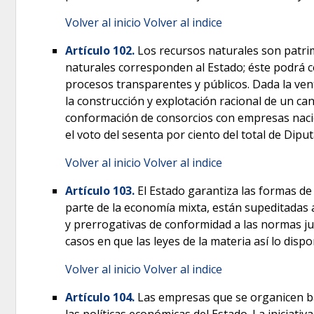
Volver al inicio
Volver al indice
Artículo 102.
Los recursos naturales son patrim
naturales corresponden al Estado; éste podrá ce
procesos transparentes y públicos. Dada la vent
la construcción y explotación racional de un ca
conformación de consorcios con empresas nacio
el voto del sesenta por ciento del total de Dip
Volver al inicio
Volver al indice
Artículo 103.
El Estado garantiza las formas de 
parte de la economía mixta, están supeditadas 
y prerrogativas de conformidad a las normas jur
casos en que las leyes de la materia así lo disp
Volver al inicio
Volver al indice
Artículo 104.
Las empresas que se organicen baj
las políticas económicas del Estado. La iniciativ