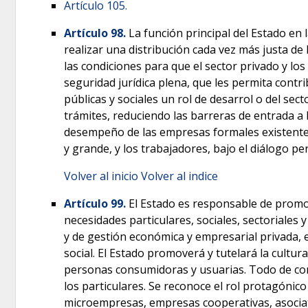
Artículo 105.
Artículo 98.
La función principal del Estado en 
realizar una distribución cada vez más justa de 
las condiciones para que el sector privado y lo
seguridad jurídica plena, que les permita contri
públicas y sociales un rol de desarrol o del sect
trámites, reduciendo las barreras de entrada a l
desempeño de las empresas formales existentes
y grande, y los trabajadores, bajo el diálogo 
Volver al inicio
Volver al indice
Artículo 99.
El Estado es responsable de promove
necesidades particulares, sociales, sectoriales
y de gestión económica y empresarial privada, e
social. El Estado promoverá y tutelará la cultur
personas consumidoras y usuarias. Todo de conf
los particulares. Se reconoce el rol protagónic
microempresas, empresas cooperativas, asociativ