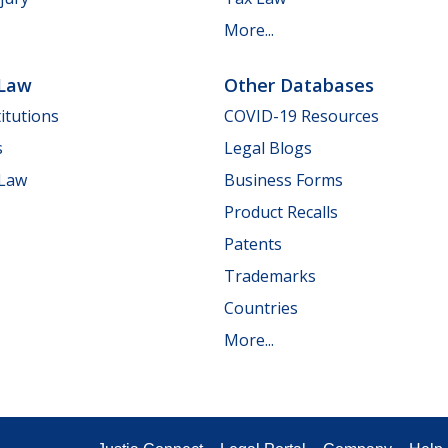
More...
 Law
Other Databases
itutions
COVID-19 Resources
s
Legal Blogs
 Law
Business Forms
Product Recalls
Patents
Trademarks
Countries
More...