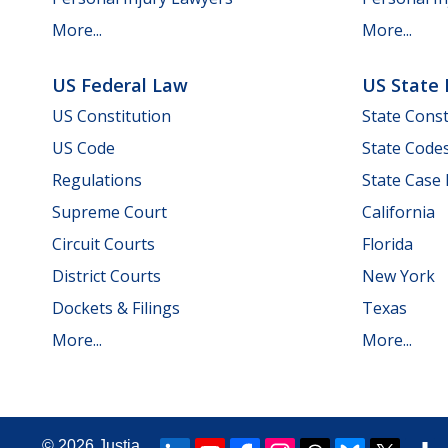
More...
More...
US Federal Law
US State
US Constitution
State Const
US Code
State Code
Regulations
State Case
Supreme Court
California
Circuit Courts
Florida
District Courts
New York
Dockets & Filings
Texas
More...
More...
© 2026
Justia