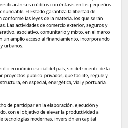
versificarán sus créditos con énfasis en los pequeños
nunciable. El Estado garantiza la libertad de
n conforme las leyes de la materia, los que serán
as. Las actividades de comercio exterior, seguros y
erativo, asociativo, comunitario y mixto, en el marco
len un amplio acceso al financiamiento, incorporando
 y urbanos.
rol o económico-social del país, sin detrimento de la
r proyectos público-privados, que facilite, regule y
ructura, en especial, energética, vial y portuaria.
o de participar en la elaboración, ejecución y
, con el objetivo de elevar la productividad a
e tecnologías modernas, inversión en capital