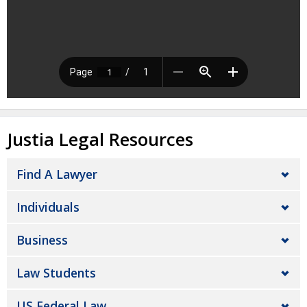
Justia Legal Resources
Find A Lawyer
Individuals
Business
Law Students
US Federal Law