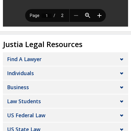
Justia Legal Resources
Find A Lawyer
Individuals
Business
Law Students
US Federal Law
US State Law