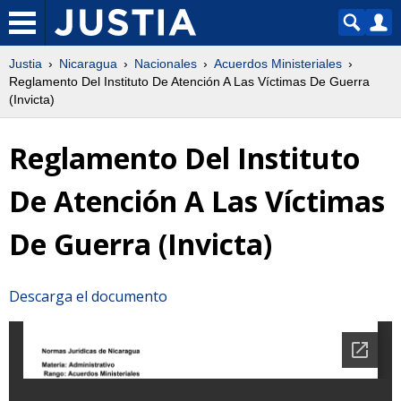
Justia
Nicaragua
Nacionales
Acuerdos Ministeriales
Reglamento Del Instituto De Atención A Las Víctimas De Guerra
(Invicta)
Reglamento Del Instituto
De Atención A Las Víctimas
De Guerra (Invicta)
Descarga el documento