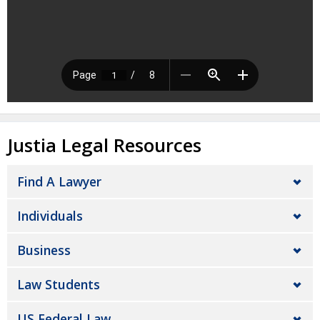
Justia Legal Resources
Find A Lawyer
Individuals
Business
Law Students
US Federal Law