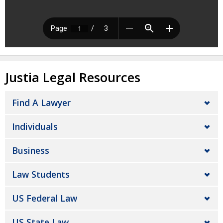
Justia Legal Resources
Find A Lawyer
Individuals
Business
Law Students
US Federal Law
US State Law