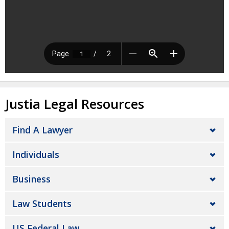
Justia Legal Resources
Find A Lawyer
Individuals
Business
Law Students
US Federal Law