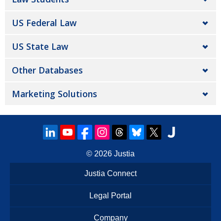
US Federal Law
US State Law
Other Databases
Marketing Solutions
© 2026
Justia
Justia Connect
Legal Portal
Company