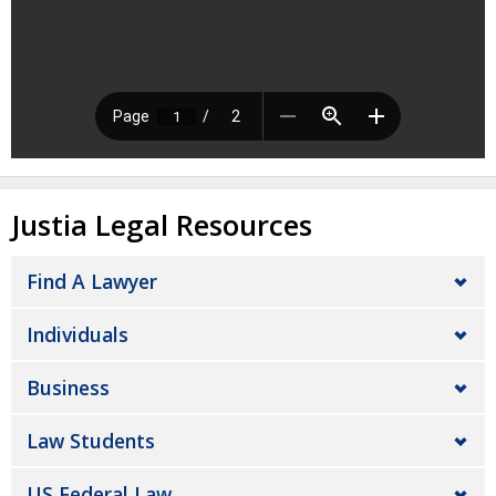
Justia Legal Resources
Find A Lawyer
Individuals
Business
Law Students
US Federal Law