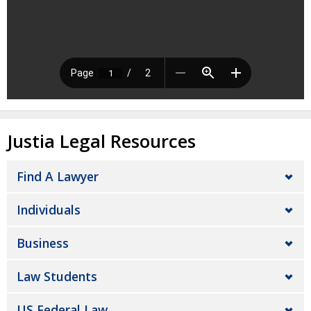
Justia Legal Resources
Find A Lawyer
Individuals
Business
Law Students
US Federal Law