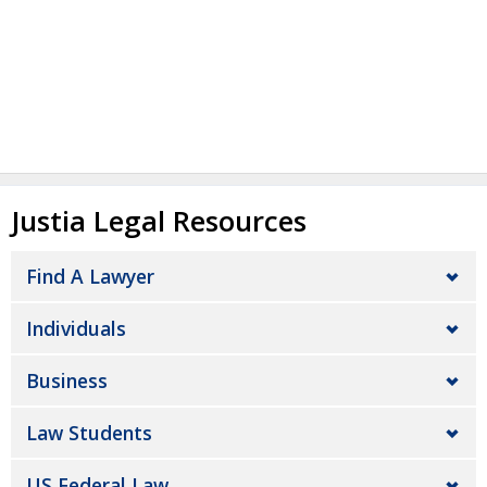
Justia Legal Resources
Find A Lawyer
Individuals
Business
Law Students
US Federal Law