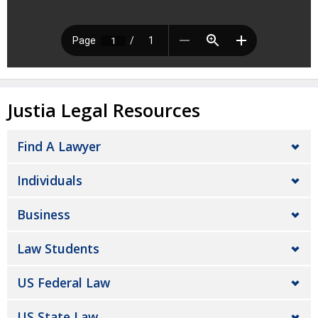
Justia Legal Resources
Find A Lawyer
Individuals
Business
Law Students
US Federal Law
US State Law