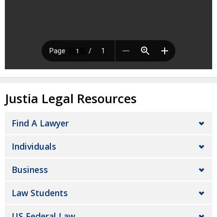
Justia Legal Resources
Find A Lawyer
Individuals
Business
Law Students
US Federal Law