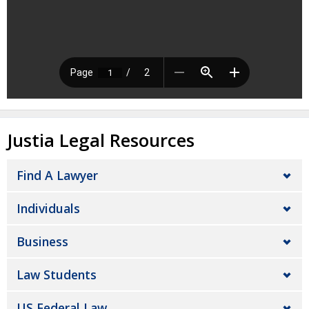
Justia Legal Resources
Find A Lawyer
Individuals
Business
Law Students
US Federal Law