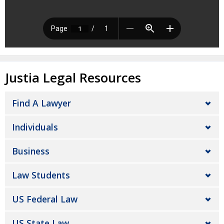
Justia Legal Resources
Find A Lawyer
Individuals
Business
Law Students
US Federal Law
US State Law