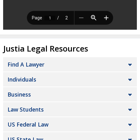
Justia Legal Resources
Find A Lawyer
Individuals
Business
Law Students
US Federal Law
US State Law