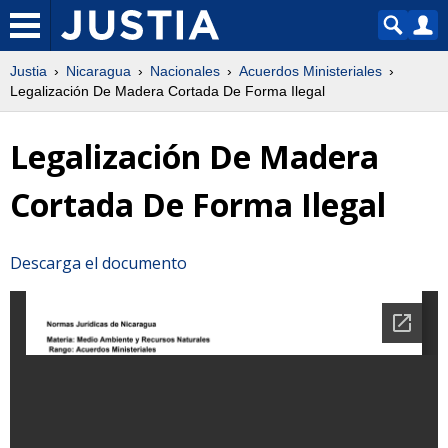
Justia
Nicaragua
Nacionales
Acuerdos Ministeriales
Legalización De Madera Cortada De Forma Ilegal
Legalización De Madera
Cortada De Forma Ilegal
Descarga el documento