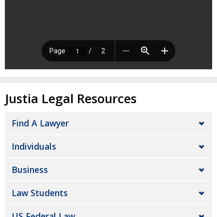
Justia Legal Resources
Find A Lawyer
Individuals
Business
Law Students
US Federal Law