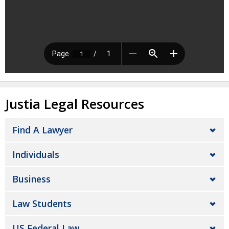
Justia Legal Resources
Find A Lawyer
Individuals
Business
Law Students
US Federal Law