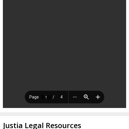
Justia Legal Resources