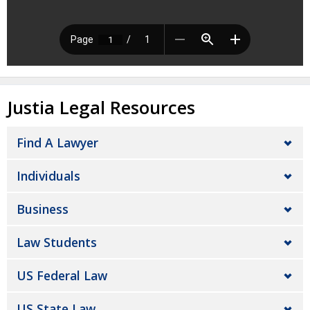
Justia Legal Resources
Find A Lawyer
Individuals
Business
Law Students
US Federal Law
US State Law