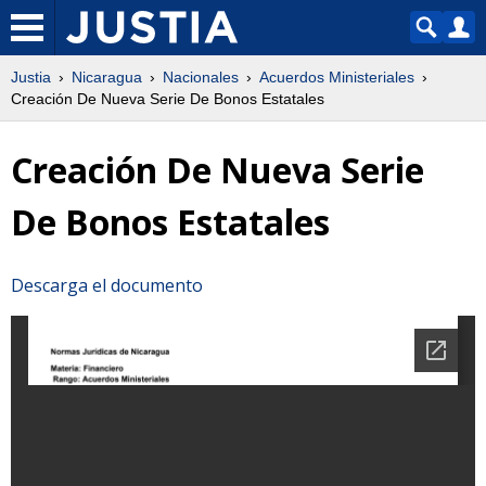
Justia
Nicaragua
Nacionales
Acuerdos Ministeriales
Creación De Nueva Serie De Bonos Estatales
Creación De Nueva Serie
De Bonos Estatales
Descarga el documento