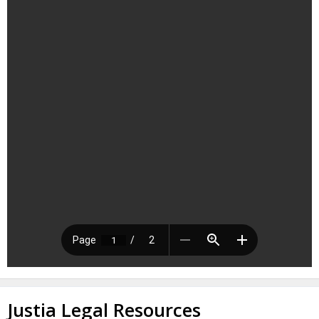
Justia Legal Resources