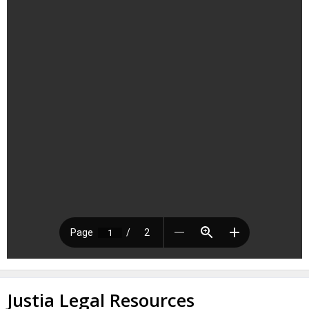
Justia Legal Resources