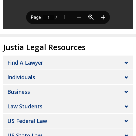
Justia Legal Resources
Find A Lawyer
Individuals
Business
Law Students
US Federal Law
US State Law