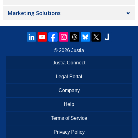
Marketing Solutions
© 2026
Justia
Justia Connect
Legal Portal
Company
Help
Terms of Service
Privacy Policy