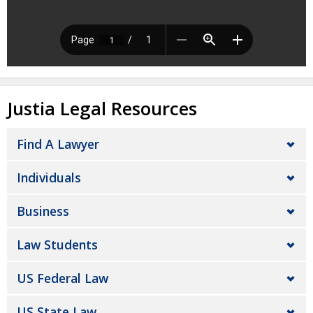
Justia Legal Resources
Find A Lawyer
Individuals
Business
Law Students
US Federal Law
US State Law